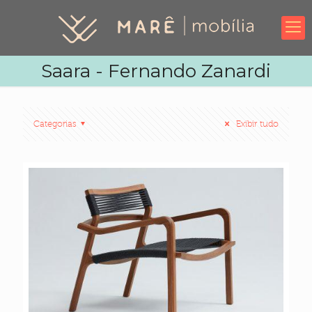
Saara - Fernando Zanardi
Categorias
Exibir tudo