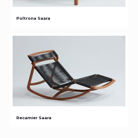
Poltrona Saara
Poltrona Saara
Recamier Saara
Recamier Saara