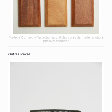
Madeira Cumaru – Variação natural das cores da madeira, não é
possível escolher.
Outras Peças