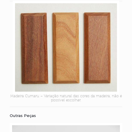
Madeira Cumaru – Variação natural das cores da madeira, não é
possível escolher.
Outras Peças